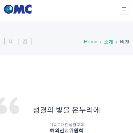
| 비 | 전 |
Home
소개
비전
성결의 빛을 온누리에
기독교대한성결교회
해외선교위원회