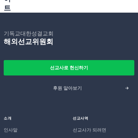
트
기독교대한성결교회
해외선교위원회
선교사로 헌신하기
후원 알아보기
소개
선교사역
인사말
선교사가 되려면