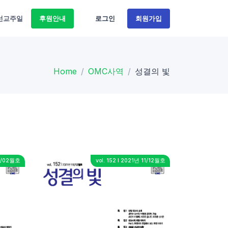
선교주일
후원안내
로그인
회원가입
Home
OMC사역
성결의 빛
01/02월호
vol. 152 I 2021년 11/12월호