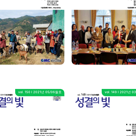
vol. 150 I 2021년 05/06월호
vol. 149 I 2021년 