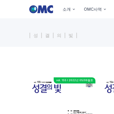
소개
OMC사역
| 성 | 결 | 의 | 빛 |
vol. 155 I 2022년 05/06월호