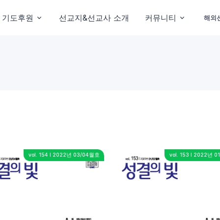
기도후원
선교지&선교사 소개
커뮤니티
해외
vol. 154 I 2022년 03/04월호
vol. 153 I 2022년 