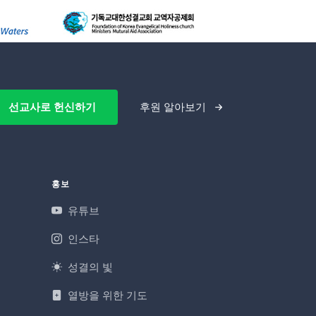
선교사로 헌신하기
후원 알아보기
홍보
유튜브
인스타
성결의 빛
열방을 위한 기도