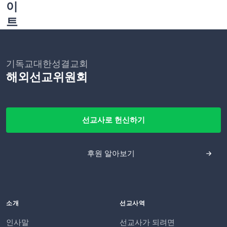
이
트
기독교대한성결교회
해외선교위원회
선교사로 헌신하기
후원 알아보기
소개
선교사역
인사말
선교사가 되려면